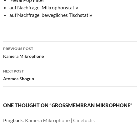
auf Nachfrage: Mikrophonstativ
auf Nachfrage: bewegliches Tischstativ
Post
PREVIOUS POST
navigation
Kamera Mikrophone
NEXT POST
Atomos Shogun
ONE THOUGHT ON “GROSSMEMBRAN MIKROPHONE”
Pingback:
Kamera Mikrophone | Cinefuchs