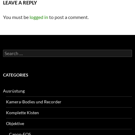
LEAVE A REPLY
You must be
logged in
to post a comment.
Search
for:
CATEGORIES
Ausrüstung
Kamera-Bodies und Recorder
Komplette Kisten
Objektive
Canon-EOS