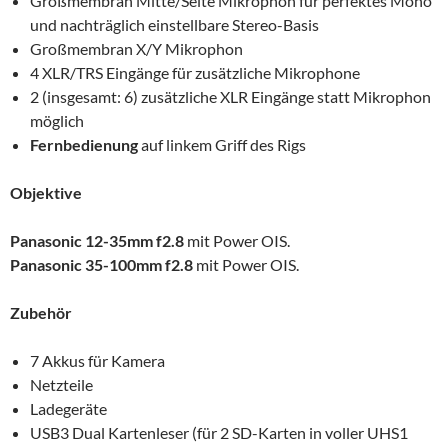
Großmembran Mitte/Seite Mikrophon für perfektes Mono
und nachträglich einstellbare Stereo-Basis
Großmembran X/Y Mikrophon
4 XLR/TRS Eingänge für zusätzliche Mikrophone
2 (insgesamt: 6) zusätzliche XLR Eingänge statt Mikrophon
möglich
Fernbedienung
auf linkem Griff des Rigs
Objektive
Panasonic 12-35mm f2.8
mit Power OIS.
Panasonic 35-100mm f2.8
mit Power OIS.
Zubehör
7 Akkus für Kamera
Netzteile
Ladegeräte
USB3 Dual Kartenleser (für 2 SD-Karten in voller UHS1