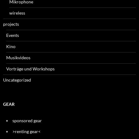
Mikrophone
wireless
projects
Events
Kino
Musikvideos
Vorträge und Workshops
Uncategorized
GEAR
sponsored gear
>renting gear<