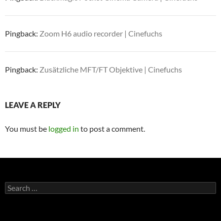
Pingback:
Zoom H6 audio recorder | Cinefuchs
Pingback:
Zusätzliche MFT/FT Objektive | Cinefuchs
LEAVE A REPLY
You must be
logged in
to post a comment.
Search
for: